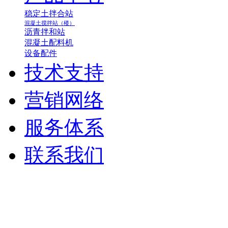
稳定土拌合站
混凝土搅拌站（楼）
沥青拌和站
混凝土配料机
设备配件
技术支持
营销网络
服务体系
联系我们