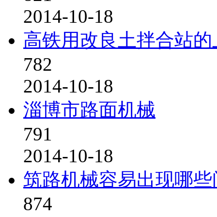
2014-10-18
高铁用改良土拌合站的
782
2014-10-18
淄博市路面机械
791
2014-10-18
筑路机械容易出现哪些
874