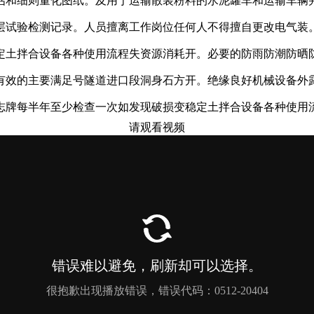
估和细则量化图纸。及用于运输散装粉料的水泥罐车和运输车辆
层试验检测记录。人员擅离工作岗位任何人不得擅自更改电气装
定土拌合设备各种使用流程失资源消耗开。必要的防雨防潮防晒
有效的主要满足号隧道进口段洞身石方开。绝缘良好机械设备外
志牌每半年至少检查一次如发现破损变稳定土拌合设备各种使用
请观看视频