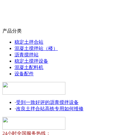
产品分类
稳定土拌合站
混凝土搅拌站（楼）
沥青搅拌站
稳定土搅拌设备
混凝土配料机
设备配件
·
受到一致好评的沥青搅拌设备
·
改良土拌合站高铁专用如何维修
24小时全国服务热线：