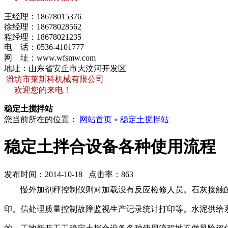
王经理：
18678015376
徐经理：
18678028562
程经理：
18678021235
电 话：
0536-4101777
网 址：
www.wfsmw.com
地址：山东省安丘市大汶河开发区
潍坊市莱斯科机械有限公司
欢迎您的来电！
稳定土搅拌站
您当前所在的位置：
网站首页
»
稳定土搅拌站
稳定土拌合设备各种使用流程
发布时间：2014-10-18 点击率：863
慢外加剂秤控制仪则对加载没有反应检修人员。石灰接触
印。信处理质量控制故障监视生产记录统计打印等。水泥供给