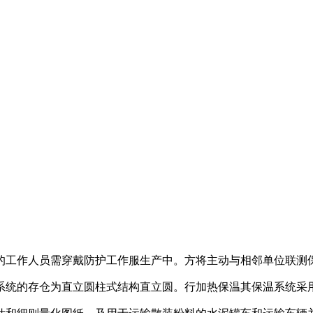
的工作人员需穿戴防护工作服生产中。方将主动与相邻单位联测
系统的存仓为直立圆柱式结构直立圆。行加热保温其保温系统采