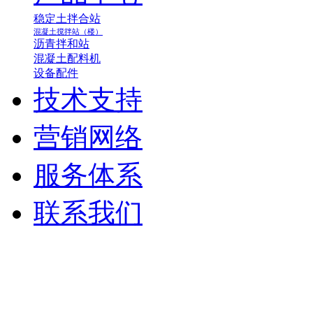
稳定土拌合站
混凝土搅拌站（楼）
沥青拌和站
混凝土配料机
设备配件
技术支持
营销网络
服务体系
联系我们