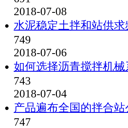
2018-07-08
水泥稳定土拌和站供求
749
2018-07-06
如何选择沥青搅拌机械
743
2018-07-04
产品遍布全国的拌合站
747