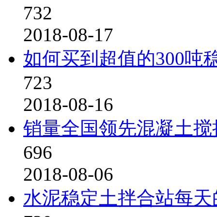
732
2018-08-17
如何买到超值的300吨
723
2018-08-16
销量全国领先混凝土搅
696
2018-08-06
水泥稳定土拌合站每天