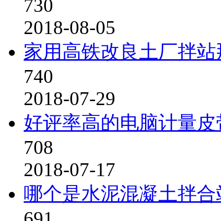
730
2018-08-05
家用高铁改良土厂拌站
740
2018-07-29
好评率高的电脑计量皮
708
2018-07-17
哪个是水泥混凝土拌合
691