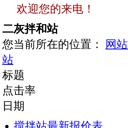
欢迎您的来电！
二灰拌和站
您当前所在的位置：
网站
站
标题
点击率
日期
搅拌站最新报价表