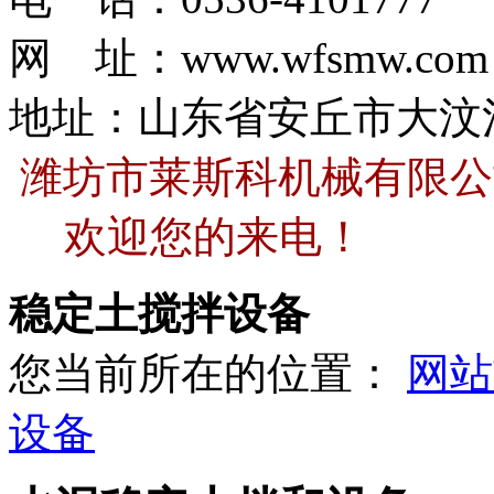
网 址：
www.wfsmw.com
地址：山东省安丘市大汶
潍坊市莱斯科机械有限公
欢迎您的来电！
稳定土搅拌设备
您当前所在的位置：
网站
设备