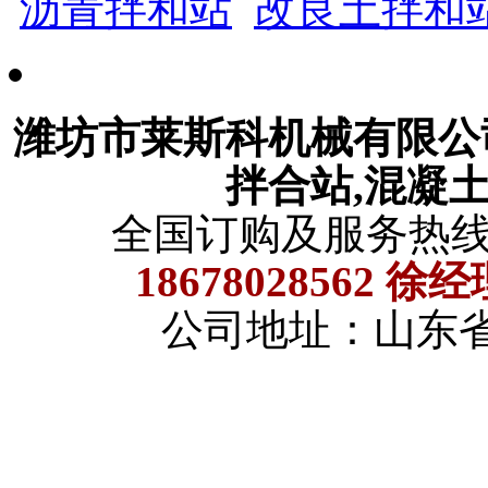
沥青拌和站
改良土拌和
潍坊市莱斯科机械有限
拌合站,混凝
全国订购及服务热
18678028562 徐
公司地址：山东