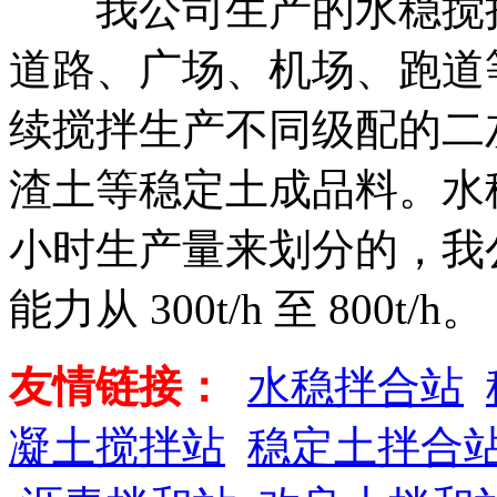
我公司生产的水稳搅拌
道路、广场、机场、跑道
续搅拌生产不同级配的二
渣土等稳定土成品料。水
小时生产量来划分的，我
能力从 300t/h 至 800t/h。
友情链接：
水稳拌合站
凝土搅拌站
稳定土拌合