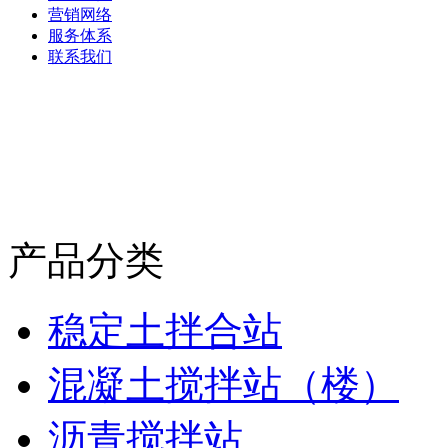
营销网络
服务体系
联系我们
产品分类
稳定土拌合站
混凝土搅拌站（楼）
沥青搅拌站