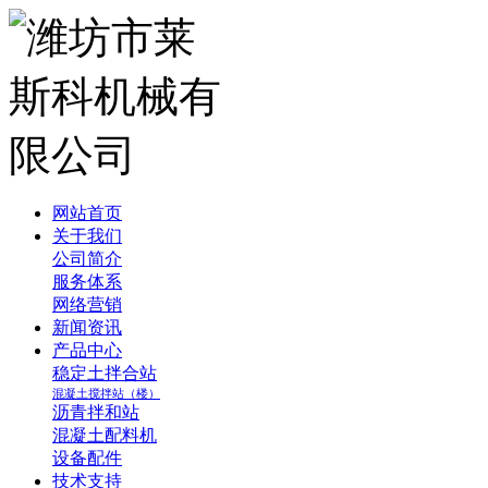
网站首页
关于我们
公司简介
服务体系
网络营销
新闻资讯
产品中心
稳定土拌合站
混凝土搅拌站（楼）
沥青拌和站
混凝土配料机
设备配件
技术支持