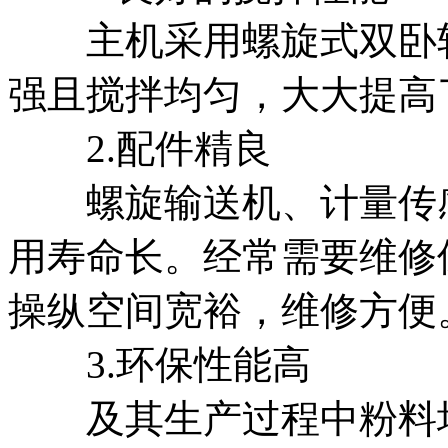
主机采用螺旋式双卧轴
强且搅拌均匀，大大提高
2.配件精良
螺旋输送机、计量传感
用寿命长。经常需要维修
操纵空间宽裕，维修方便
3.环保性能高
及其生产过程中粉料均