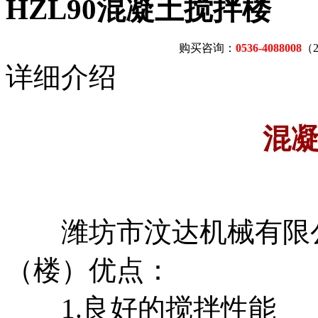
HZL90混凝土搅拌楼
购买咨询：
0536-4088008
（
详细介绍
混
潍坊市汶达机械有限公
（楼）优点：
1.良好的搅拌性能