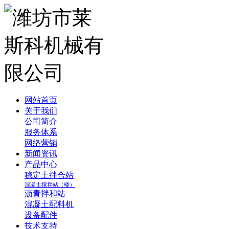
网站首页
关于我们
公司简介
服务体系
网络营销
新闻资讯
产品中心
稳定土拌合站
混凝土搅拌站（楼）
沥青拌和站
混凝土配料机
设备配件
技术支持