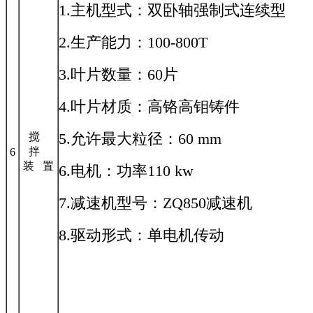
1.主机型式：双卧轴强制式连续型
2.生产能力：100-800T
3.叶片数量：60片
4.叶片材质：高铬高钼铸件
5.允许最大粒径：60 mm
搅
拌
6
装 置
6.电机：功率110 kw
7.减速机型号：ZQ850减速机
8.驱动形式：单电机传动