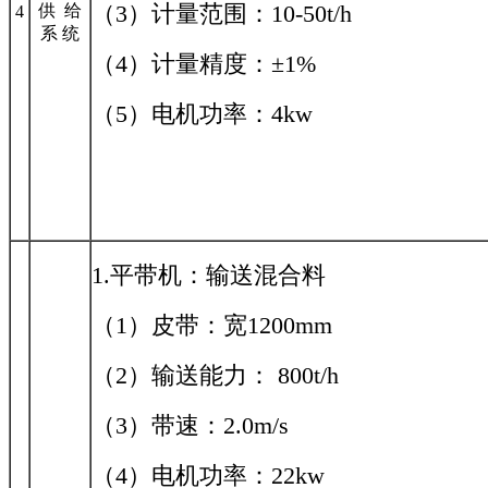
（3）计量范围：10-50t/h
供 给
4
系 统
（4）计量精度：±1%
（5）电机功率：4kw
1.平带机：输送混合料
（1）皮带：宽1200mm
（2）输送能力： 800t/h
（3）带速：2.0m/s
（4）电机功率：22kw