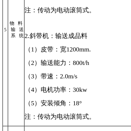
注：传动为电动滚筒式。
物 料
输 送
5
2.斜带机：输送成品料
系 统
（1）皮带：宽1200mm.
（2）输送能力：800t/h
（3）带速：2.0m/s
（4）电机功率：30kw
（5）安装倾角：18°
注：传动为电动滚筒式。