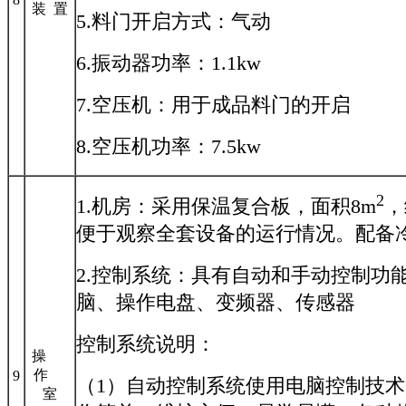
装 置
5.料门开启方式：气动
6.振动器功率：1.1kw
7.空压机：用于成品料门的开启
8.空压机功率：7.5kw
2
1.机房：采用保温复合板，面积8m
，
便于观察全套设备的运行情况。配备
2.控制系统：具有自动和手动控制功
脑、操作电盘、变频器、传感器
控制系统说明：
操
作
9
（1）自动控制系统使用电脑控制技
室