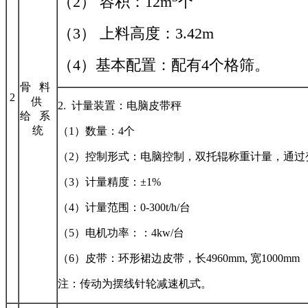
（2） 容积：12m
个
（3） 上料高度：3.42m
（4）基本配置：配有4个格筛。
骨 料
2
供
2. 计量装置：电脑皮带秤
给 系
统
（1）数量：4个
（2）控制形式：电脑控制，双托辊称重计量，通过
（3）计量精度：±1%
（4）计量范围：0-300t/h/台
（5）电机功率：：4kw/台
（6）皮带：环形裙边皮带，长4960mm, 宽1000mm
注：传动为摆线针轮减速机式。