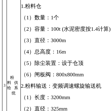
1.粉料仓
（1）数量：1个
（2）容量：100t (水泥密度按1.4计算
（3）直径：3000m
（4）总高度：16m
（5）除尘装置：设于仓顶
（6）闸板阀：800x800mm
粉
料 供
2.粉料输送：变频调速螺旋输送机
3
给 系
统
（1）长度：3200mm
（2）直径：325mm