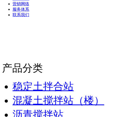
营销网络
服务体系
联系我们
产品分类
稳定土拌合站
混凝土搅拌站（楼）
沥青搅拌站