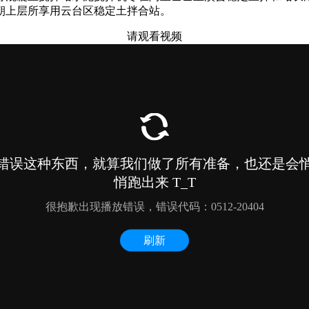
朝上层所享用云台区稳定土拌合站。
请观看视频