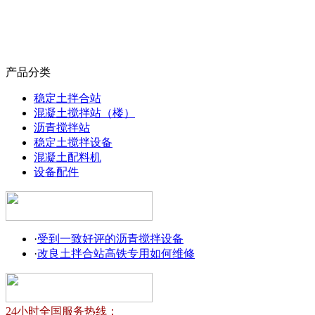
产品分类
稳定土拌合站
混凝土搅拌站（楼）
沥青搅拌站
稳定土搅拌设备
混凝土配料机
设备配件
·
受到一致好评的沥青搅拌设备
·
改良土拌合站高铁专用如何维修
24小时全国服务热线：