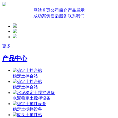
网站首页
公司简介
产品展示
成功案例
售后服务
联系我们
更多..
产品中心
稳定土拌合站
稳定土拌合站
水泥稳定土搅拌设备
稳定土搅拌设备