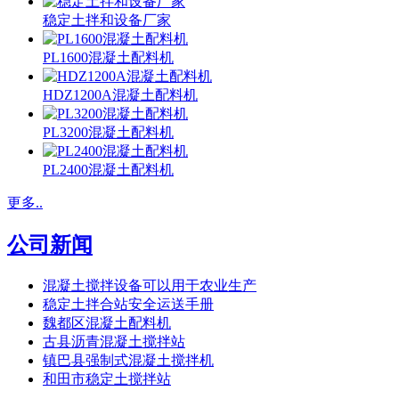
稳定土拌和设备厂家
PL1600混凝土配料机
HDZ1200A混凝土配料机
PL3200混凝土配料机
PL2400混凝土配料机
更多..
公司新闻
混凝土搅拌设备可以用于农业生产
稳定土拌合站安全运送手册
魏都区混凝土配料机
古县沥青混凝土搅拌站
镇巴县强制式混凝土搅拌机
和田市稳定土搅拌站